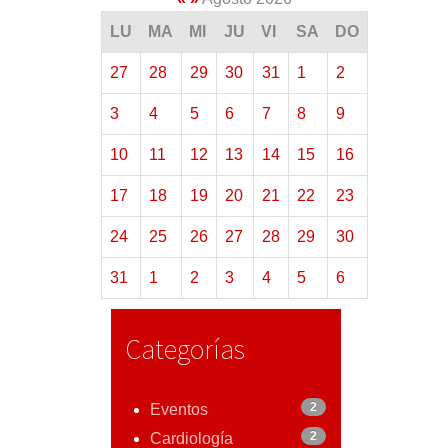
LU
MA
MI
JU
VI
SA
DO
27
28
29
30
31
1
2
3
4
5
6
7
8
9
10
11
12
13
14
15
16
17
18
19
20
21
22
23
24
25
26
27
28
29
30
31
1
2
3
4
5
6
Categorías
2
Eventos
2
Cardiología