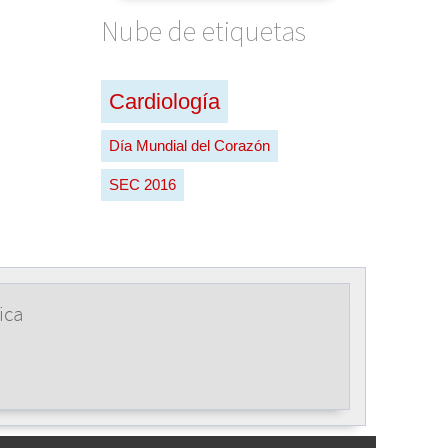
Nube de etiquetas
Cardiología
Día Mundial del Corazón
SEC 2016
ica