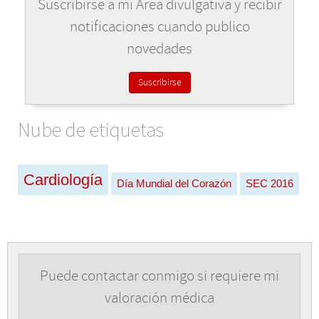
Suscribirse a mi Área divulgativa y recibir
notificaciones cuando publico
novedades
Suscribirse
Nube de etiquetas
Cardiología
Día Mundial del Corazón
SEC 2016
Puede contactar conmigo si requiere mi
valoración médica