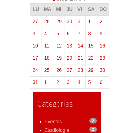
LU
MA
MI
JU
VI
SA
DO
27
28
29
30
31
1
2
3
4
5
6
7
8
9
10
11
12
13
14
15
16
17
18
19
20
21
22
23
24
25
26
27
28
29
30
31
1
2
3
4
5
6
Categorías
2
Eventos
2
Cardiología