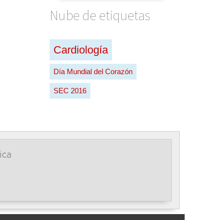
Nube de etiquetas
Cardiología
Día Mundial del Corazón
SEC 2016
ica