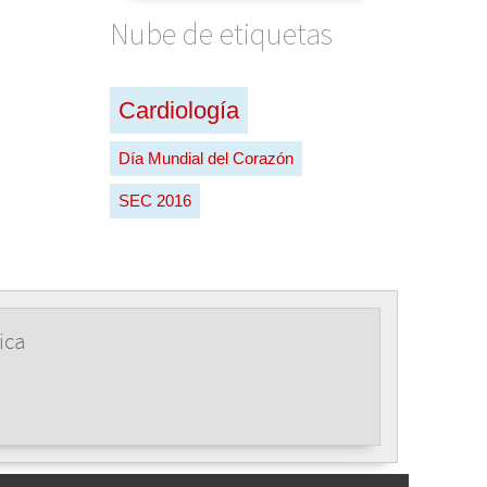
Nube de etiquetas
Cardiología
Día Mundial del Corazón
SEC 2016
ica