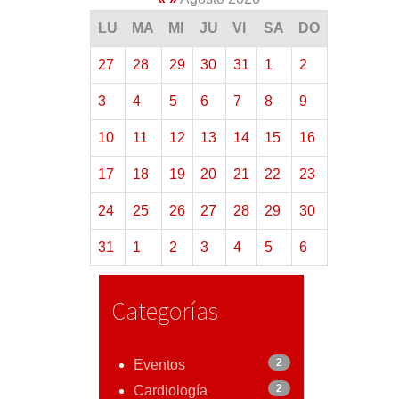
LU
MA
MI
JU
VI
SA
DO
27
28
29
30
31
1
2
3
4
5
6
7
8
9
10
11
12
13
14
15
16
17
18
19
20
21
22
23
24
25
26
27
28
29
30
31
1
2
3
4
5
6
Categorías
2
Eventos
2
Cardiología