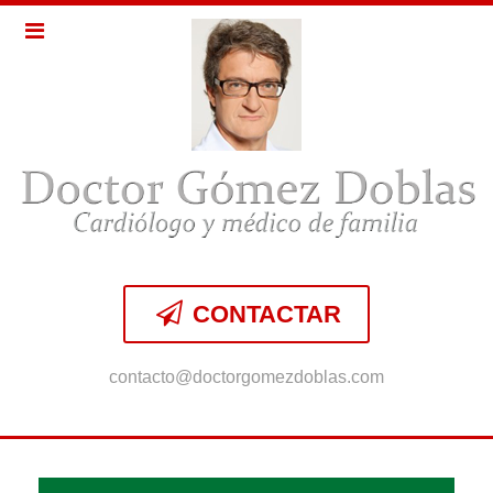
CONTACTAR
contacto@doctorgomezdoblas.com