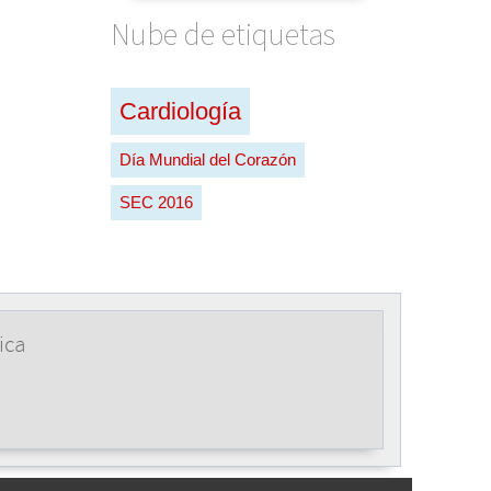
Nube de etiquetas
Cardiología
Día Mundial del Corazón
SEC 2016
ica