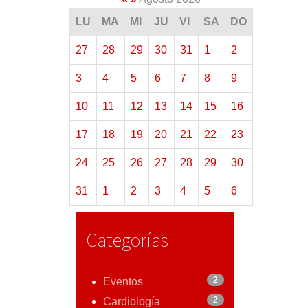
LU
MA
MI
JU
VI
SA
DO
27
28
29
30
31
1
2
3
4
5
6
7
8
9
10
11
12
13
14
15
16
17
18
19
20
21
22
23
24
25
26
27
28
29
30
31
1
2
3
4
5
6
Categorías
2
Eventos
2
Cardiología