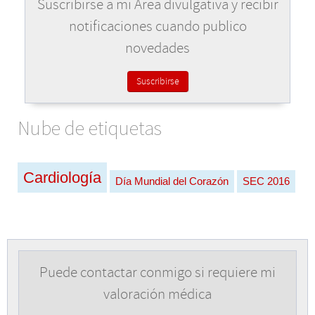
Suscribirse a mi Área divulgativa y recibir
notificaciones cuando publico
novedades
Suscribirse
Nube de etiquetas
Cardiología
Día Mundial del Corazón
SEC 2016
Puede contactar conmigo si requiere mi
valoración médica