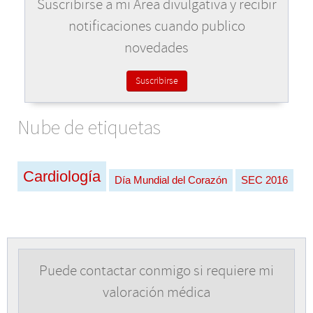
Suscribirse a mi Área divulgativa y recibir
notificaciones cuando publico
novedades
Suscribirse
Nube de etiquetas
Cardiología
Día Mundial del Corazón
SEC 2016
Puede contactar conmigo si requiere mi
valoración médica