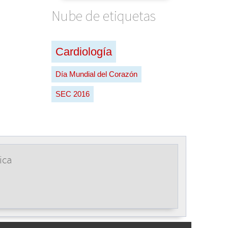
Nube de etiquetas
Cardiología
Día Mundial del Corazón
SEC 2016
ica