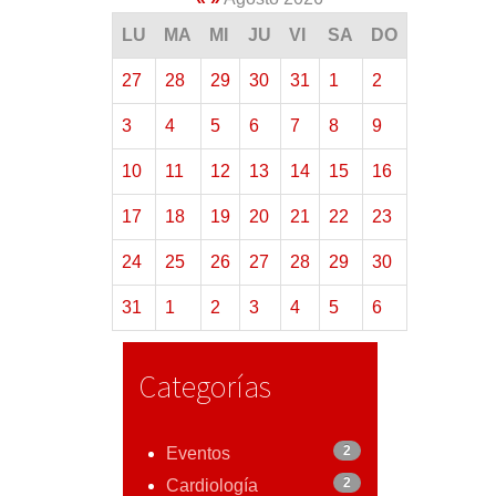
LU
MA
MI
JU
VI
SA
DO
27
28
29
30
31
1
2
3
4
5
6
7
8
9
10
11
12
13
14
15
16
17
18
19
20
21
22
23
24
25
26
27
28
29
30
31
1
2
3
4
5
6
Categorías
2
Eventos
2
Cardiología