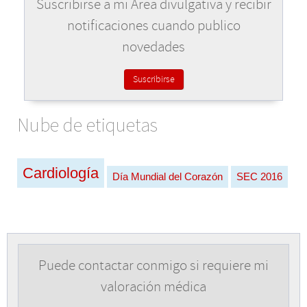
Suscribirse a mi Área divulgativa y recibir
notificaciones cuando publico
novedades
Suscribirse
Nube de etiquetas
Cardiología
Día Mundial del Corazón
SEC 2016
Puede contactar conmigo si requiere mi
valoración médica