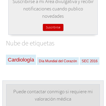
Suscribirse a mi Área divulgativa y recibir
notificaciones cuando publico
novedades
Suscribirse
Nube de etiquetas
Cardiología
Día Mundial del Corazón
SEC 2016
Puede contactar conmigo si requiere mi
valoración médica