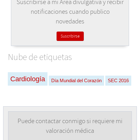
Suscribirse a mi Área divulgativa y recibir
notificaciones cuando publico
novedades
Suscribirse
Nube de etiquetas
Cardiología
Día Mundial del Corazón
SEC 2016
Puede contactar conmigo si requiere mi
valoración médica