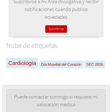
Suscribirse a mi Área divulgativa y recibir
notificaciones cuando publico
novedades
Suscribirse
Nube de etiquetas
Cardiología
Día Mundial del Corazón
SEC 2016
Puede contactar conmigo si requiere mi
valoración médica