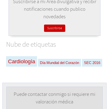
Suscribirse a mi Área divulgativa y recibir
notificaciones cuando publico
novedades
Suscribirse
Nube de etiquetas
Cardiología
Día Mundial del Corazón
SEC 2016
Puede contactar conmigo si requiere mi
valoración médica