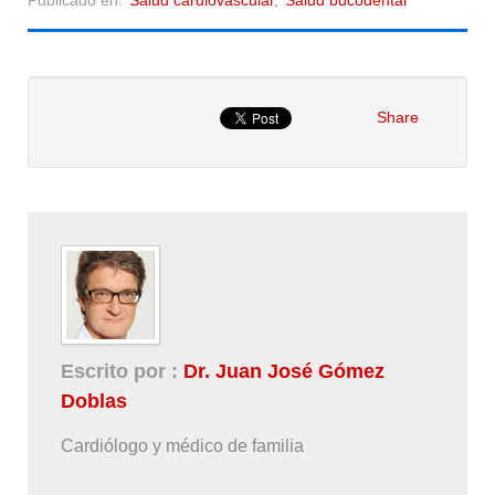
Publicado en:
Salud cardiovascular
,
Salud bucodental
Share
Escrito por :
Dr. Juan José Gómez
Doblas
Cardiólogo y médico de familia