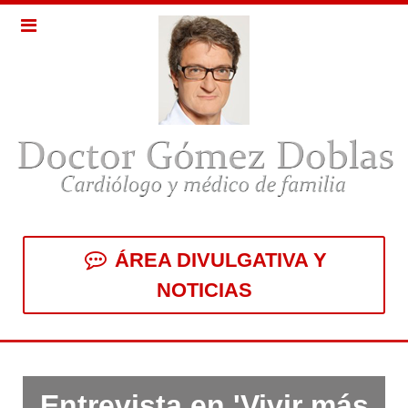
ÁREA DIVULGATIVA Y
NOTICIAS
Entrevista en 'Vivir más