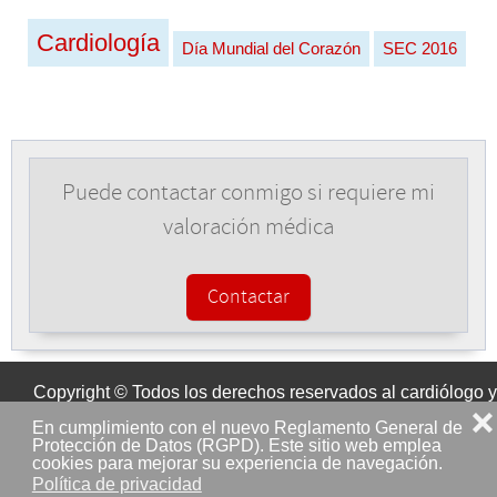
Cardiología
Día Mundial del Corazón
SEC 2016
Puede contactar conmigo si requiere mi
valoración médica
Contactar
Copyright © Todos los derechos reservados al cardiólogo y
❌
médico de familia Dr. Juan José Gómez Doblas (Málaga).
En cumplimiento con el nuevo Reglamento General de
Protección de Datos (RGPD). Este sitio web emplea
cookies para mejorar su experiencia de navegación.
Política de privacidad